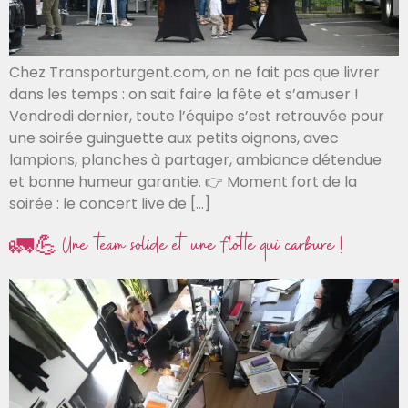
Chez Transporturgent.com, on ne fait pas que livrer
dans les temps : on sait faire la fête et s’amuser !
Vendredi dernier, toute l’équipe s’est retrouvée pour
une soirée guinguette aux petits oignons, avec
lampions, planches à partager, ambiance détendue
et bonne humeur garantie. 👉 Moment fort de la
soirée : le concert live de […]
🚛💪 Une team solide et une flotte qui carbure !