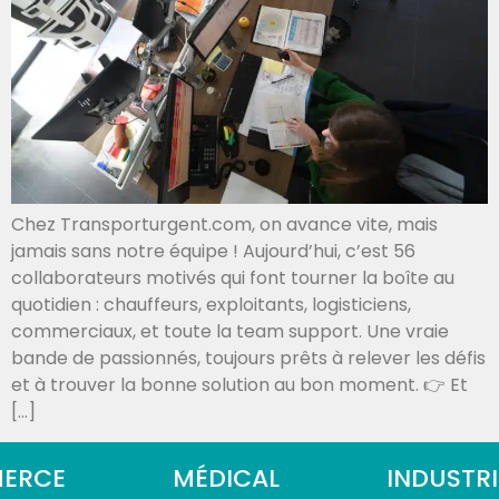
Chez Transporturgent.com, on avance vite, mais
jamais sans notre équipe ! Aujourd’hui, c’est 56
collaborateurs motivés qui font tourner la boîte au
quotidien : chauffeurs, exploitants, logisticiens,
commerciaux, et toute la team support. Une vraie
bande de passionnés, toujours prêts à relever les défis
et à trouver la bonne solution au bon moment. 👉 Et
[…]
RCE
MÉDICAL
INDUSTRIE