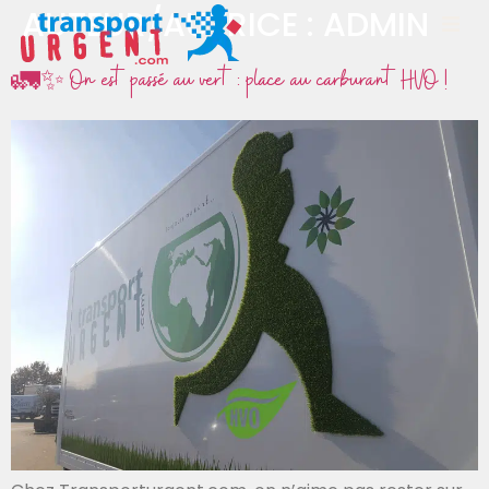
AUTEUR/AUTRICE :
ADMIN
🚛✨ On est passé au vert : place au carburant HVO !