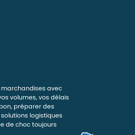
 vos marchandises avec
vos volumes, vos délais
mpon, préparer des
solutions logistiques
e de choc toujours