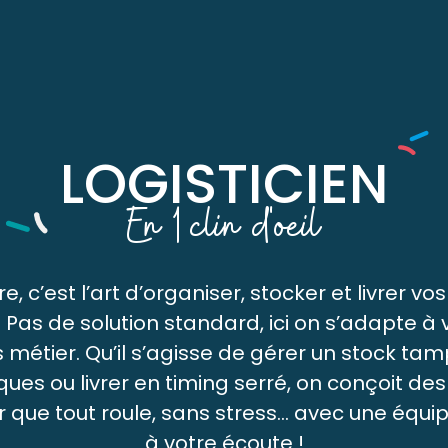
LOGISTICIEN
En 1 clin d'oeil
e, c’est l’art d’organiser, stocker et livrer
 Pas de solution standard, ici
on s’adapte à 
s métier
. Qu’il s’agisse de gérer un stock ta
s ou livrer en timing serré, on conçoit des 
 que tout roule, sans stress… avec une équip
à votre écoute !