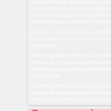
Que ce soit pour du stockage
court
masse
, en
racks
ou en
rayonnage d
disposons des équipements et de l’
nécessaire pour optimiser la gestion
Grâce à notre système de gestion d
informatisé et connecté, vous avez 
votre stock.
Cette
traçabilité
continue vous garan
maîtrise de vos approvisionnements
expéditions, pour une
logistique flui
sans surprise.
Vos marchandises peuvent ensuite r
réseaux de messagerie ou d’affrète
véhicules, ou même en
DRIVE
pour les