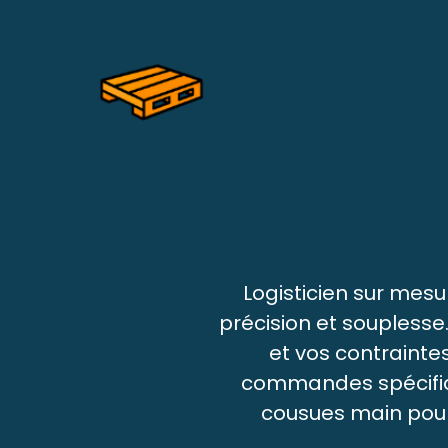
Logisticien sur mesur
précision et souplesse.
et vos contrainte
commandes spécifique
cousues main pour