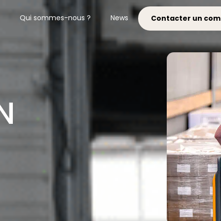
Qui sommes-nous ?
News
Contacter un com
N