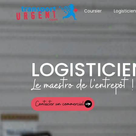
Coursier
Logisticien
LOGISTICIE
Le maestro de l'entrepôt !
Contacter un commercial