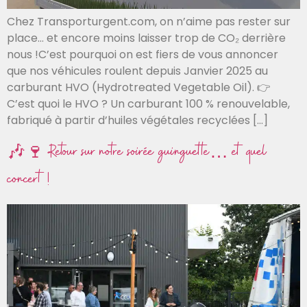
Chez Transporturgent.com, on n’aime pas rester sur
place… et encore moins laisser trop de CO₂ derrière
nous !C’est pourquoi on est fiers de vous annoncer
que nos véhicules roulent depuis Janvier 2025 au
carburant HVO (Hydrotreated Vegetable Oil). 👉
C’est quoi le HVO ? Un carburant 100 % renouvelable,
fabriqué à partir d’huiles végétales recyclées […]
🎶🍷 Retour sur notre soirée guinguette… et quel
concert !