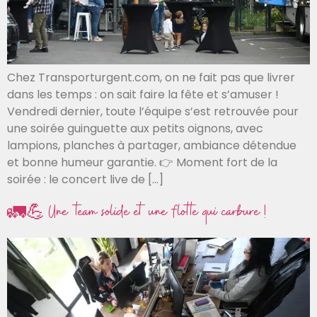
Chez Transporturgent.com, on ne fait pas que livrer
dans les temps : on sait faire la fête et s’amuser !
Vendredi dernier, toute l’équipe s’est retrouvée pour
une soirée guinguette aux petits oignons, avec
lampions, planches à partager, ambiance détendue
et bonne humeur garantie. 👉 Moment fort de la
soirée : le concert live de […]
🚛💪 Une team solide et une flotte qui carbure !